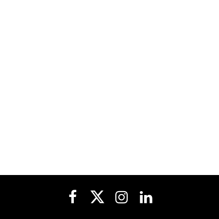



