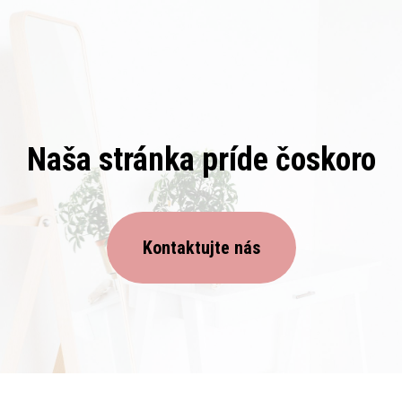
Naša stránka príde čoskoro
Kontaktujte nás